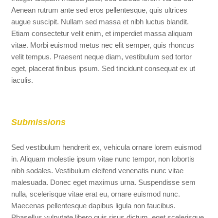
Aenean rutrum ante sed eros pellentesque, quis ultrices
augue suscipit. Nullam sed massa et nibh luctus blandit.
Etiam consectetur velit enim, et imperdiet massa aliquam
vitae. Morbi euismod metus nec elit semper, quis rhoncus
velit tempus. Praesent neque diam, vestibulum sed tortor
eget, placerat finibus ipsum. Sed tincidunt consequat ex ut
iaculis.
Submissions
Sed vestibulum hendrerit ex, vehicula ornare lorem euismod
in. Aliquam molestie ipsum vitae nunc tempor, non lobortis
nibh sodales. Vestibulum eleifend venenatis nunc vitae
malesuada. Donec eget maximus urna. Suspendisse sem
nulla, scelerisque vitae erat eu, ornare euismod nunc.
Maecenas pellentesque dapibus ligula non faucibus.
Phasellus vulputate libero quis risus dictum, eget scelerisque