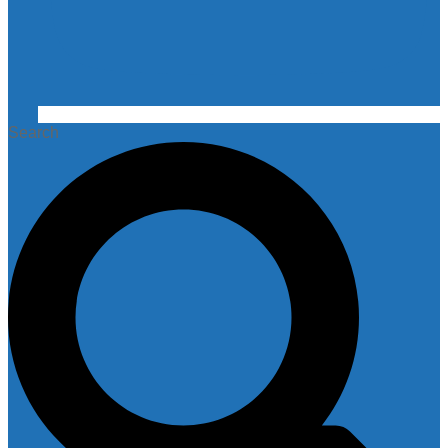
Search