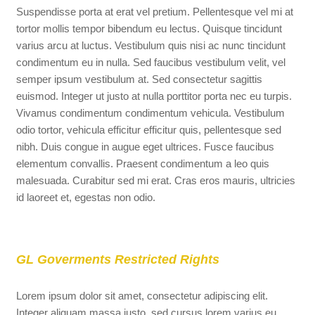
Suspendisse porta at erat vel pretium. Pellentesque vel mi at
tortor mollis tempor bibendum eu lectus. Quisque tincidunt
varius arcu at luctus. Vestibulum quis nisi ac nunc tincidunt
condimentum eu in nulla. Sed faucibus vestibulum velit, vel
semper ipsum vestibulum at. Sed consectetur sagittis
euismod. Integer ut justo at nulla porttitor porta nec eu turpis.
Vivamus condimentum condimentum vehicula. Vestibulum
odio tortor, vehicula efficitur efficitur quis, pellentesque sed
nibh. Duis congue in augue eget ultrices. Fusce faucibus
elementum convallis. Praesent condimentum a leo quis
malesuada. Curabitur sed mi erat. Cras eros mauris, ultricies
id laoreet et, egestas non odio.
GL Goverments Restricted Rights
Lorem ipsum dolor sit amet, consectetur adipiscing elit.
Integer aliquam massa justo, sed cursus lorem varius eu.