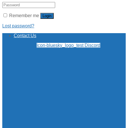
Remember me
Login
Lost password?
Contact Us
Icon-bluesky_logo_test
Discord