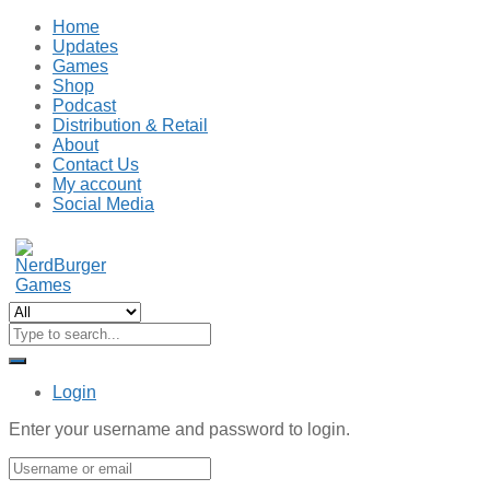
Home
Updates
Games
Shop
Podcast
Distribution & Retail
About
Contact Us
My account
Social Media
Login
Enter your username and password to login.