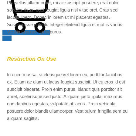
Phasellus ullamcorper, mi ac suscipit posuere, erat dolor
sodales risus, eget feugiat ligula nisl vitae orci. Cras sed
iaculis libero. Donec in lorem ut mi placerat egestas.
Suspendisse potenti. Integer eleifend ligula et mattis varius.
Vestibulum nec ligula purus.
Cart
Restriction On Use
In enim massa, scelerisque vel lorem eu, porttitor faucibus
ex. Etiam ac diam ut lacus feugiat suscipit. Ut eu eros id est
suscipit placerat. Proin enim purus, blandit quis porttitor sit
amet, scelerisque sed justo. Aliquam justo ligula, maximus
non dapibus egestas, vulputate at lacus. Proin vehicula
posuere dolor blandit ullamcorper. Vestibulum fringilla sem eu
aliquam sagittis.